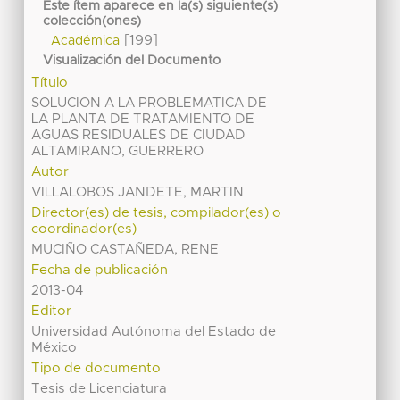
Este ítem aparece en la(s) siguiente(s)
colección(ones)
[199]
Académica
Visualización del Documento
Título
SOLUCION A LA PROBLEMATICA DE
LA PLANTA DE TRATAMIENTO DE
AGUAS RESIDUALES DE CIUDAD
ALTAMIRANO, GUERRERO
Autor
VILLALOBOS JANDETE, MARTIN
Director(es) de tesis, compilador(es) o
coordinador(es)
MUCIÑO CASTAÑEDA, RENE
Fecha de publicación
2013-04
Editor
Universidad Autónoma del Estado de
México
Tipo de documento
Tesis de Licenciatura