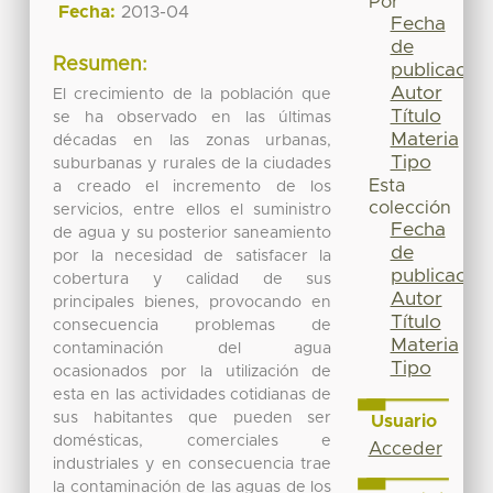
Por
Fecha:
2013-04
Fecha
de
Resumen:
publicación
Autor
El crecimiento de la población que
Título
se ha observado en las últimas
Materia
décadas en las zonas urbanas,
Tipo
suburbanas y rurales de la ciudades
Esta
a creado el incremento de los
colección
servicios, entre ellos el suministro
Fecha
de agua y su posterior saneamiento
de
por la necesidad de satisfacer la
publicación
cobertura y calidad de sus
Autor
principales bienes, provocando en
Título
consecuencia problemas de
Materia
contaminación del agua
Tipo
ocasionados por la utilización de
esta en las actividades cotidianas de
sus habitantes que pueden ser
Usuario
domésticas, comerciales e
Acceder
industriales y en consecuencia trae
la contaminación de las aguas de los