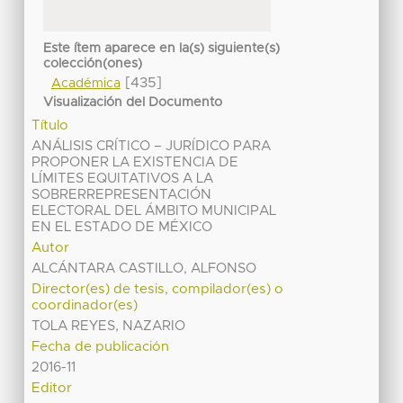
Este ítem aparece en la(s) siguiente(s)
colección(ones)
[435]
Académica
Visualización del Documento
Título
ANÁLISIS CRÍTICO – JURÍDICO PARA
PROPONER LA EXISTENCIA DE
LÍMITES EQUITATIVOS A LA
SOBRERREPRESENTACIÓN
ELECTORAL DEL ÁMBITO MUNICIPAL
EN EL ESTADO DE MÉXICO
Autor
ALCÁNTARA CASTILLO, ALFONSO
Director(es) de tesis, compilador(es) o
coordinador(es)
TOLA REYES, NAZARIO
Fecha de publicación
2016-11
Editor