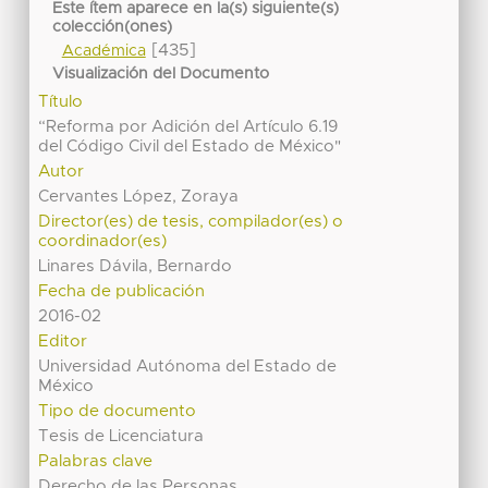
Este ítem aparece en la(s) siguiente(s)
colección(ones)
[435]
Académica
Visualización del Documento
Título
“Reforma por Adición del Artículo 6.19
del Código Civil del Estado de México"
Autor
Cervantes López, Zoraya
Director(es) de tesis, compilador(es) o
coordinador(es)
Linares Dávila, Bernardo
Fecha de publicación
2016-02
Editor
Universidad Autónoma del Estado de
México
Tipo de documento
Tesis de Licenciatura
Palabras clave
Derecho de las Personas