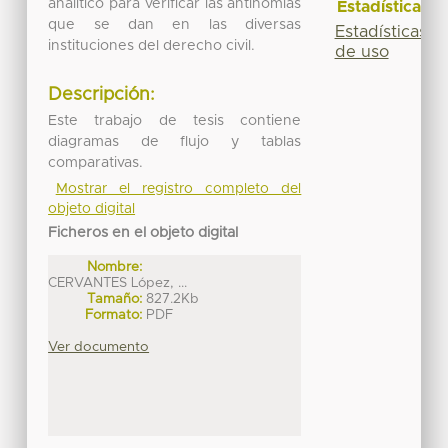
analítico para verificar las antinomias
Estadísticas
que se dan en las diversas
Estadísticas
instituciones del derecho civil.
de uso
Descripción:
Este trabajo de tesis contiene
diagramas de flujo y tablas
comparativas.
Mostrar el registro completo del
objeto digital
Ficheros en el objeto digital
Nombre:
CERVANTES López, ...
Tamaño:
827.2Kb
Formato:
PDF
Ver documento