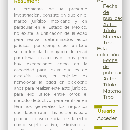
Por
Resumen:
Fecha
El problema de la presente
de
investigación, consiste en que en el
publicación
marco jurídico mexicano y en
Autor
particular en el Estado de México,
Título
no existe la unificación de la edad
Materia
para realizar determinados actos
Tipo
jurídicos, por ejemplo; por un lado
Esta
se contempla la mayoría de edad
colección
para llevar a cabo los mismos; pero
Fecha
hay excepciones como en la
de
capacidad para testar que es de
publicación
dieciséis años, el objetivo es
Autor
homologar la edad en dieciocho
Título
años para realizar este acto jurídico,
Materia
para ello utilice entre otros el
Tipo
método deductivo, para verificar en
términos generales los requisitos
Usuario
que deben reunir las personas para
Acceder
producir consecuencias de derecho
como sujeto activo, asimismo el