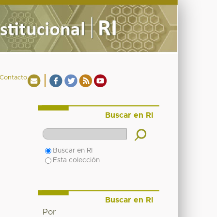
Contacto
Buscar en RI
Buscar en RI
Esta colección
Buscar en RI
Por