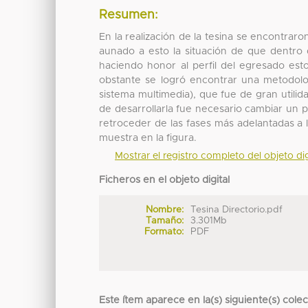
Resumen:
En la realización de la tesina se encontrar
aunado a esto la situación de que dentro 
haciendo honor al perfil del egresado est
obstante se logró encontrar una metodolog
sistema multimedia), que fue de gran utili
de desarrollarla fue necesario cambiar un 
retroceder de las fases más adelantadas a 
muestra en la figura.
Mostrar el registro completo del objeto dig
Ficheros en el objeto digital
Nombre:
Tesina Directorio.pdf
Tamaño:
3.301Mb
Formato:
PDF
Este ítem aparece en la(s) siguiente(s) cole