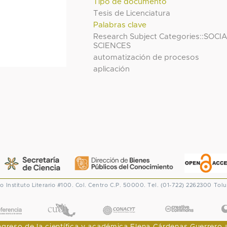
Tipo de documento
Tesis de Licenciatura
Palabras clave
Research Subject Categories::SOCI
SCIENCES
automatización de procesos
aplicación
co
Instituto Literario #100. Col. Centro
C.P. 50000. Tel. (01-722) 2262300
Tolu
CONACYT