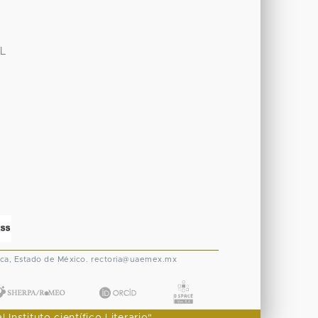
AL
ca, Estado de México.
rectoria@uaemex.mx