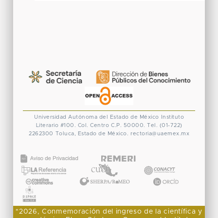
Universidad Autónoma del Estado de México
Instituto
Literario #100. Col. Centro
C.P. 50000. Tel. (01-722)
2262300
Toluca, Estado de México.
rectoria@uaemex.mx
CONACYT
"2026, Conmemoración del ingreso de la científica y