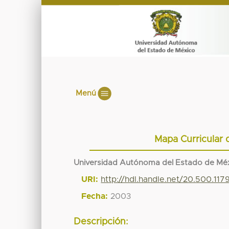
Menú
Mapa Curricular 
Universidad Autónoma del Estado de Mé
URI:
http://hdl.handle.net/20.500.11
Fecha:
2003
Descripción: