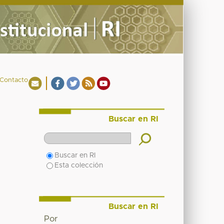
Contacto
Buscar en RI
Buscar en RI
Esta colección
Buscar en RI
Por