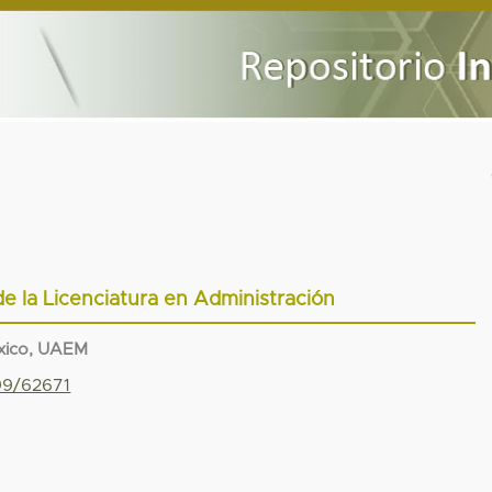
de la Licenciatura en Administración
xico, UAEM
799/62671