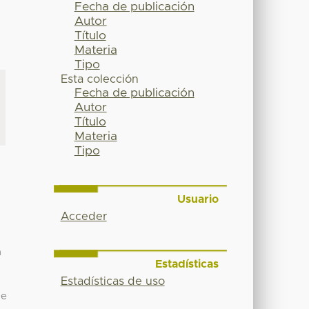
Fecha de publicación
Autor
Título
Materia
Tipo
Esta colección
Fecha de publicación
Autor
Título
Materia
Tipo
Usuario
Acceder
n
Estadísticas
Estadísticas de uso
de