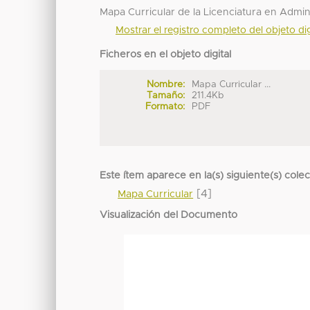
Mapa Curricular de la Licenciatura en Admi
Mostrar el registro completo del objeto dig
Ficheros en el objeto digital
Nombre:
Mapa Curricular ...
Tamaño:
211.4Kb
Formato:
PDF
Este ítem aparece en la(s) siguiente(s) cole
[4]
Mapa Curricular
Visualización del Documento