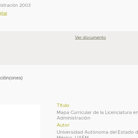
nistración 2003
ital
Ver documento
cción(ones)
Título
Mapa Curricular de la Licenciatura e
Administración
Autor
Universidad Autónoma del Estado 
México, UAEM