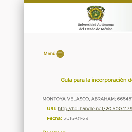
Menú
Guía para la incorporación d
MONTOYA VELASCO, ABRAHAM; 66545
URI:
http://hdl.handle.net/20.500.11
Fecha:
2016-01-29