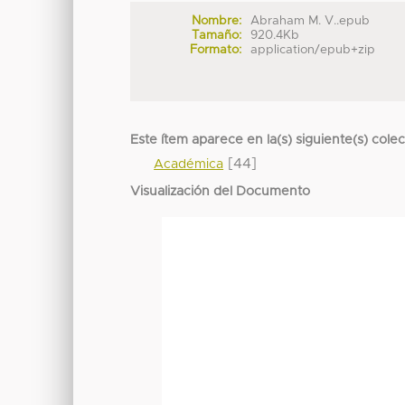
Nombre:
Abraham M. V..epub
Tamaño:
920.4Kb
Formato:
application/epub+zip
Este ítem aparece en la(s) siguiente(s) cole
[44]
Académica
Visualización del Documento