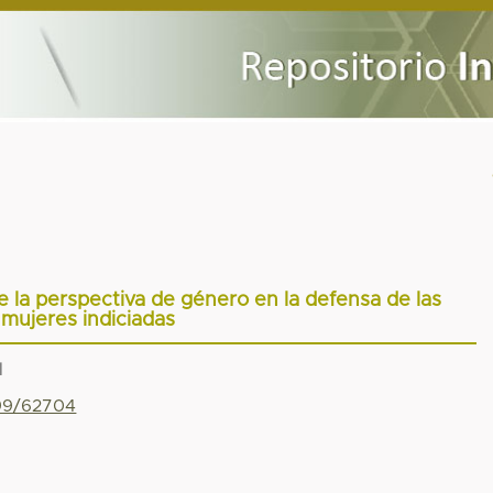
e la perspectiva de género en la defensa de las
mujeres indiciadas
1
799/62704