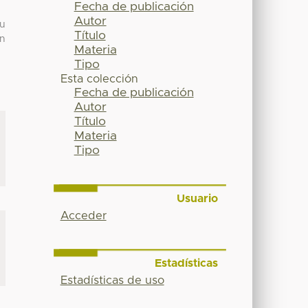
Fecha de publicación
Autor
su
Título
un
Materia
Tipo
Esta colección
Fecha de publicación
Autor
Título
Materia
Tipo
Usuario
Acceder
Estadísticas
Estadísticas de uso