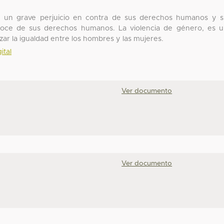
uye un grave perjuicio en contra de sus derechos humanos y 
goce de sus derechos humanos. La violencia de género, es 
ar la igualdad entre los hombres y las mujeres.
ital
Ver documento
Ver documento