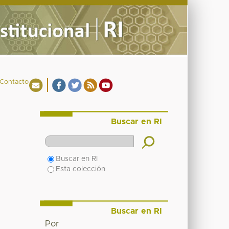
Contacto
Buscar en RI
Buscar en RI
Esta colección
Buscar en RI
Por