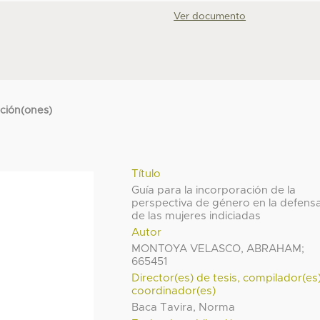
Ver documento
cción(ones)
Título
Guía para la incorporación de la
perspectiva de género en la defens
de las mujeres indiciadas
Autor
MONTOYA VELASCO, ABRAHAM;
665451
Director(es) de tesis, compilador(es
coordinador(es)
Baca Tavira, Norma