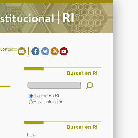
Contacto
Buscar en RI
Buscar en RI
Esta colección
Buscar en RI
Por