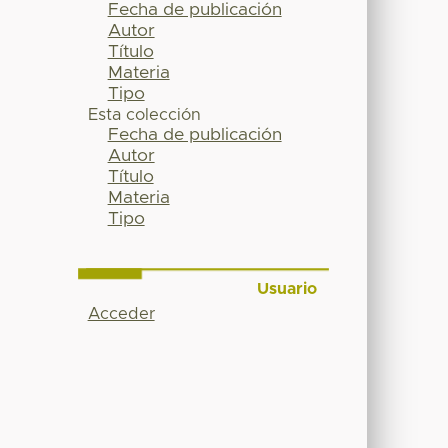
Fecha de publicación
Autor
Título
Materia
Tipo
Esta colección
Fecha de publicación
Autor
Título
Materia
Tipo
Usuario
Acceder