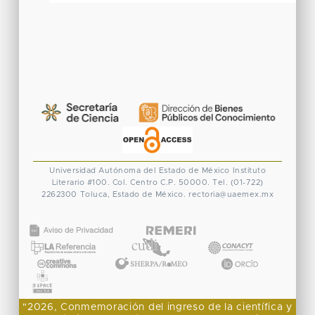
Universidad Autónoma del Estado de México
Instituto
Literario #100. Col. Centro
C.P. 50000. Tel. (01-722)
2262300
Toluca, Estado de México.
rectoria@uaemex.mx
CONACYT
"2026, Conmemoración del ingreso de la científica y