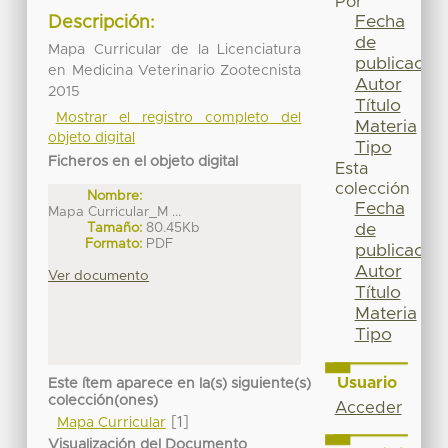
Por
Fecha
Descripción:
de
Mapa Curricular de la Licenciatura
publicación
en Medicina Veterinario Zootecnista
Autor
2015
Título
Mostrar el registro completo del
Materia
objeto digital
Tipo
Ficheros en el objeto digital
Esta
colección
Nombre:
Fecha
Mapa Curricular_M ...
Tamaño:
80.45Kb
de
Formato:
PDF
publicación
Autor
Ver documento
Título
Materia
Tipo
Usuario
Este ítem aparece en la(s) siguiente(s)
colección(ones)
Acceder
[1]
Mapa Curricular
Visualización del Documento