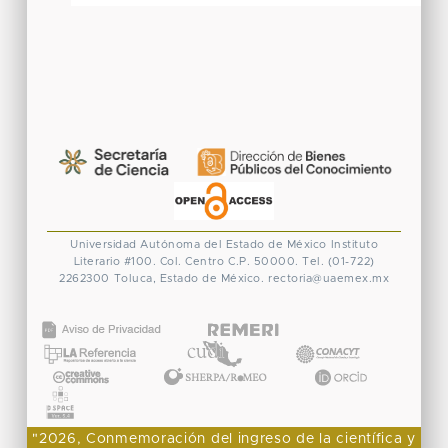
Universidad Autónoma del Estado de México
Instituto
Literario #100. Col. Centro
C.P. 50000. Tel. (01-722)
2262300
Toluca, Estado de México.
rectoria@uaemex.mx
CONACYT
"2026, Conmemoración del ingreso de la científica y