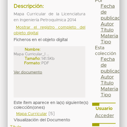
Por
Fecha
Descripción:
de
Mapa Curricular de la Licenciatura
publicación
en Ingeniería Petroquímica 2014
Autor
Mostrar el registro completo del
Título
objeto digital
Materia
Ficheros en el objeto digital
Tipo
Esta
Nombre:
colección
Mapa Curricular_I ...
Tamaño:
141.5Kb
Fecha
Formato:
PDF
de
publicación
Ver documento
Autor
Título
Materia
Tipo
Este ítem aparece en la(s) siguiente(s)
colección(ones)
Usuario
[5]
Mapa Curricular
Acceder
Visualización del Documento