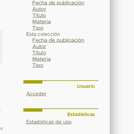
Fecha de publicación
Autor
Título
Materia
Tipo
Esta colección
Fecha de publicación
Autor
Título
Materia
Tipo
Usuario
Acceder
n
Estadísticas
Estadísticas de uso
de