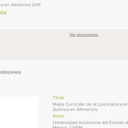
ica en Alimentos 2015
ital
Ver documento
cción(ones)
Título
Mapa Curricular de la Licenciatura e
Química en Alimentos
Autor
Universidad Autónoma del Estado 
México, UAEM