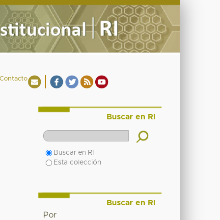
Contacto
Buscar en RI
Buscar en RI
Esta colección
Buscar en RI
Por