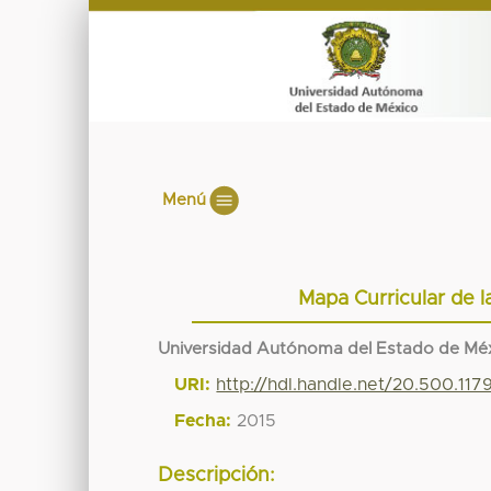
Menú
Mapa Curricular de 
Universidad Autónoma del Estado de Mé
URI:
http://hdl.handle.net/20.500.11
Fecha:
2015
Descripción: