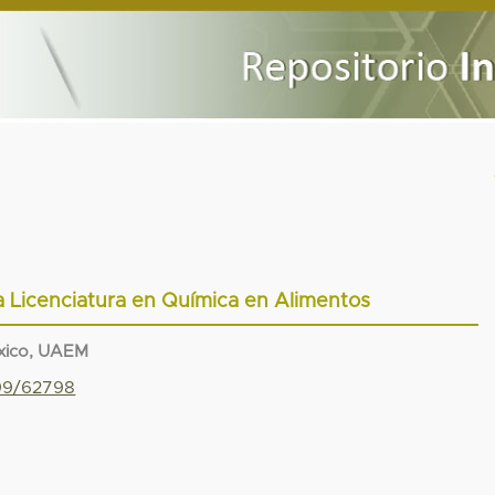
la Licenciatura en Química en Alimentos
xico, UAEM
799/62798