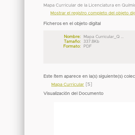
Mapa Curricular de la Licenciatura en Quím
Mostrar el registro completo del objeto dig
Ficheros en el objeto digital
Nombre:
Mapa Curricular_Q ...
Tamaño:
337.8Kb
Formato:
PDF
Este ítem aparece en la(s) siguiente(s) cole
[5]
Mapa Curricular
Visualización del Documento