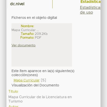
Estadísticas
dc.nivel
Estadísticas
de uso
Ficheros en el objeto digital
Nombre:
Mapa Curricular ...
Tamaño:
209.2Kb
Formato:
PDF
Ver documento
Este ítem aparece en la(s) siguiente(s)
colección(ones)
[5]
Mapa Curricular
Visualización del Documento
Título
Mapa Curricular de la Licenciatura en
Turismo
Autor