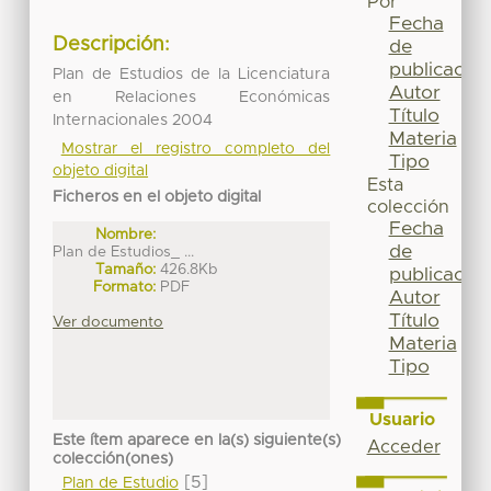
Por
Fecha
Descripción:
de
publicación
Plan de Estudios de la Licenciatura
Autor
en Relaciones Económicas
Título
Internacionales 2004
Materia
Mostrar el registro completo del
Tipo
objeto digital
Esta
Ficheros en el objeto digital
colección
Fecha
Nombre:
de
Plan de Estudios_ ...
Tamaño:
426.8Kb
publicación
Formato:
PDF
Autor
Título
Ver documento
Materia
Tipo
Usuario
Este ítem aparece en la(s) siguiente(s)
Acceder
colección(ones)
[5]
Plan de Estudio