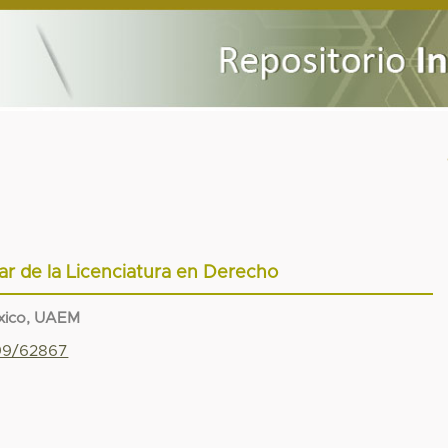
ar de la Licenciatura en Derecho
xico, UAEM
799/62867