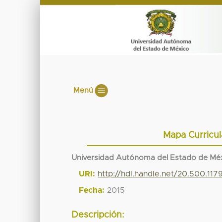
Menú
Mapa Curricul
Universidad Autónoma del Estado de Mé
URI:
http://hdl.handle.net/20.500.11
Fecha:
2015
Descripción: