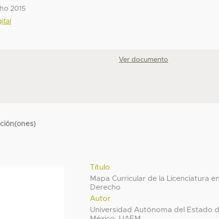
cho 2015
ital
Ver documento
cción(ones)
Título
Mapa Curricular de la Licenciatura e
Derecho
Autor
Universidad Autónoma del Estado 
México, UAEM