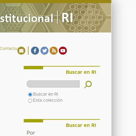
Contacto
Buscar en RI
Buscar en RI
Esta colección
Buscar en RI
Por