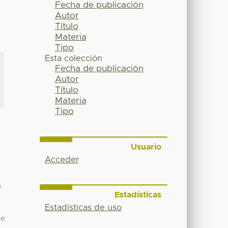
Fecha de publicación
Autor
Título
Materia
Tipo
Esta colección
Fecha de publicación
Autor
Título
Materia
Tipo
Usuario
Acceder
n
Estadísticas
Estadísticas de uso
de