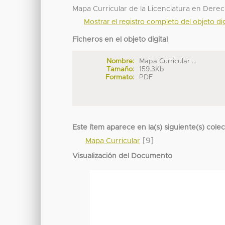
Mapa Curricular de la Licenciatura en Dere
Mostrar el registro completo del objeto dig
Ficheros en el objeto digital
Nombre:
Mapa Curricular ...
Tamaño:
159.3Kb
Formato:
PDF
Este ítem aparece en la(s) siguiente(s) cole
[9]
Mapa Curricular
Visualización del Documento