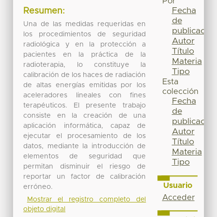
Por
Fecha
Resumen:
de
Una de las medidas requeridas en
publicación
los procedimientos de seguridad
Autor
radiológica y en la protección a
Título
pacientes en la práctica de la
Materia
radioterapia, lo constituye la
Tipo
calibración de los haces de radiación
Esta
de altas energías emitidas por los
colección
aceleradores lineales con fines
Fecha
terapéuticos. El presente trabajo
de
consiste en la creación de una
publicación
aplicación informática, capaz de
Autor
ejecutar el procesamiento de los
Título
datos, mediante la introducción de
Materia
elementos de seguridad que
Tipo
permitan disminuir el riesgo de
reportar un factor de calibración
Usuario
erróneo.
Acceder
Mostrar el registro completo del
objeto digital