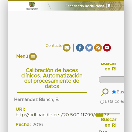
Contacto
Menú
Buscar
en RI
Calibración de haces
clínicos. Automatización
del procesamiento de
datos
Buscar 
Hernández Blanch, E.
Esta colecció
URI:
http://hdl.handle.net/20.500.11799/62976
Buscar
Fecha:
2016
en RI