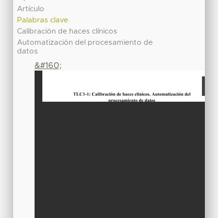
Artículo
Palabras clave
Calibración de haces clínicos
Automatización del procesamiento de
datos
&#160;