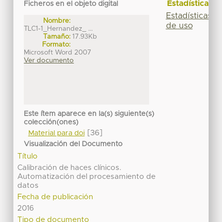
Estadísticas
Ficheros en el objeto digital
Estadísticas
Nombre:
de uso
TLC1-1_Hernandez_ ...
Tamaño:
17.93Kb
Formato:
Microsoft Word 2007
Ver documento
Este ítem aparece en la(s) siguiente(s)
colección(ones)
[36]
Material para doi
Visualización del Documento
Título
Calibración de haces clínicos.
Automatización del procesamiento de
datos
Fecha de publicación
2016
Tipo de documento