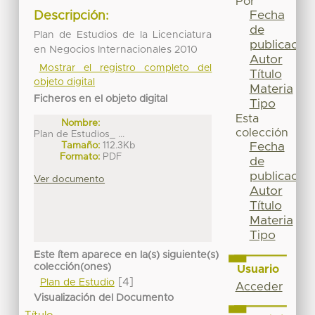
Por
Fecha
Descripción:
de
Plan de Estudios de la Licenciatura
publicación
en Negocios Internacionales 2010
Autor
Mostrar el registro completo del
Título
objeto digital
Materia
Ficheros en el objeto digital
Tipo
Esta
Nombre:
colección
Plan de Estudios_ ...
Tamaño:
112.3Kb
Fecha
Formato:
PDF
de
publicación
Ver documento
Autor
Título
Materia
Tipo
Este ítem aparece en la(s) siguiente(s)
colección(ones)
Usuario
[4]
Plan de Estudio
Acceder
Visualización del Documento