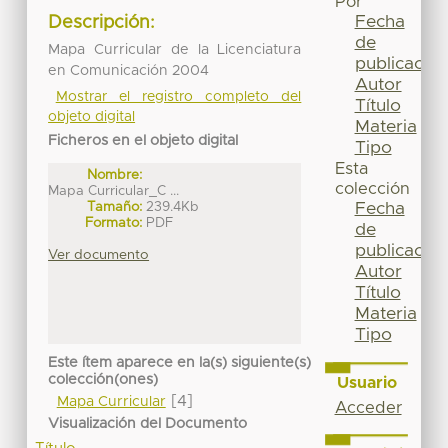
Por
Fecha
Descripción:
de
Mapa Curricular de la Licenciatura
publicación
en Comunicación 2004
Autor
Mostrar el registro completo del
Título
objeto digital
Materia
Ficheros en el objeto digital
Tipo
Esta
Nombre:
colección
Mapa Curricular_C ...
Tamaño:
239.4Kb
Fecha
Formato:
PDF
de
publicación
Ver documento
Autor
Título
Materia
Tipo
Este ítem aparece en la(s) siguiente(s)
colección(ones)
Usuario
[4]
Mapa Curricular
Acceder
Visualización del Documento