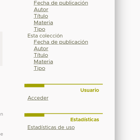
Fecha de publicación
Autor
Título
Materia
Tipo
Esta colección
Fecha de publicación
Autor
Título
Materia
Tipo
Usuario
Acceder
en
Estadísticas
Estadísticas de uso
de