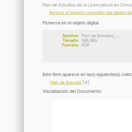
Plan de Estudios de la Licenciatura en Com
Mostrar el registro completo del objeto dig
Ficheros en el objeto digital
Nombre:
Plan de Estudios_ ...
Tamaño:
565.3Kb
Formato:
PDF
Este ítem aparece en la(s) siguiente(s) cole
[4]
Plan de Estudio
Visualización del Documento