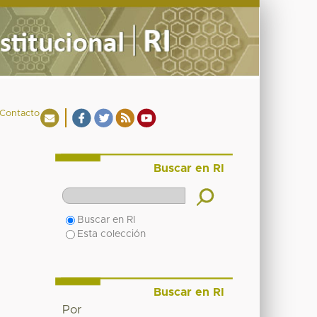
Contacto
Buscar en RI
Buscar en RI
Esta colección
Buscar en RI
Por