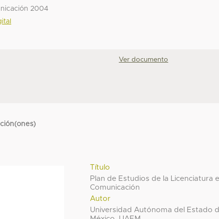
unicación 2004
ital
Ver documento
cción(ones)
Título
Plan de Estudios de la Licenciatura 
Comunicación
Autor
Universidad Autónoma del Estado 
México, UAEM