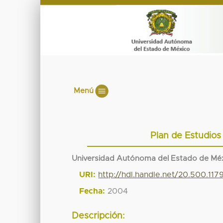
Menú
Plan de Estudios
Universidad Autónoma del Estado de Mé
URI:
http://hdl.handle.net/20.500.11
Fecha:
2004
Descripción: