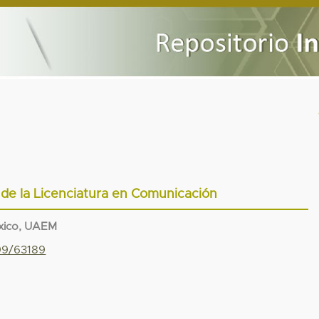
 de la Licenciatura en Comunicación
xico, UAEM
799/63189