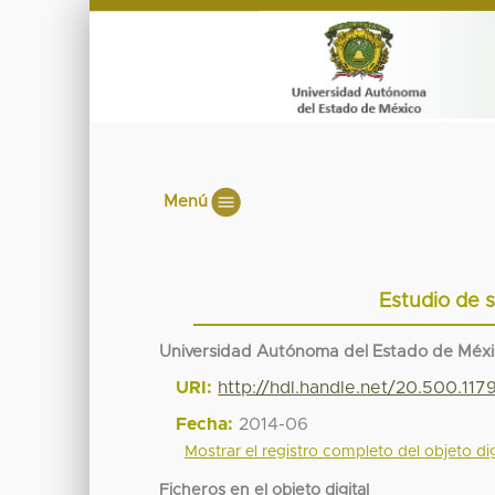
Menú
Estudio de 
Universidad Autónoma del Estado de Méx
URI:
http://hdl.handle.net/20.500.11
Fecha:
2014-06
Mostrar el registro completo del objeto dig
Ficheros en el objeto digital