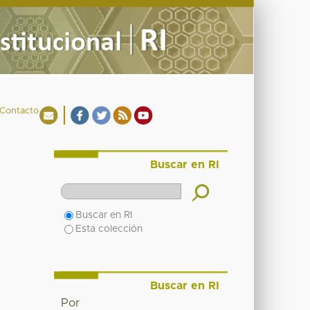
Contacto
Buscar en RI
Buscar en RI
Esta colección
Buscar en RI
Por