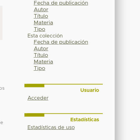
Fecha de publicación
Autor
Título
Materia
Tipo
Esta colección
Fecha de publicación
Autor
Título
Materia
Tipo
os
Usuario
Acceder
Estadísticas
de
Estadísticas de uso