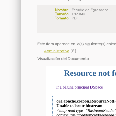
Nombre:
Estudio de Egresados ...
Tamaño:
1.823Mb
Formato:
PDF
Este ítem aparece en la(s) siguiente(s) cole
[8]
Administrativa
Visualización del Documento