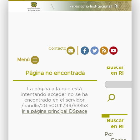
Contacto
Menú
Buscar
Página no encontrada
en RI
La página a la que está
intentando acceder no se ha
encontrado en el servidor
/handle/20.500.11799/63353
Ir a página principal DSpace
Buscar
en RI
Por