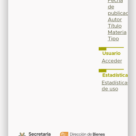
Fecha
de
publicación
Autor
Título
Materia
Tipo
Usuario
Acceder
Estadísticas
Estadísticas
de uso