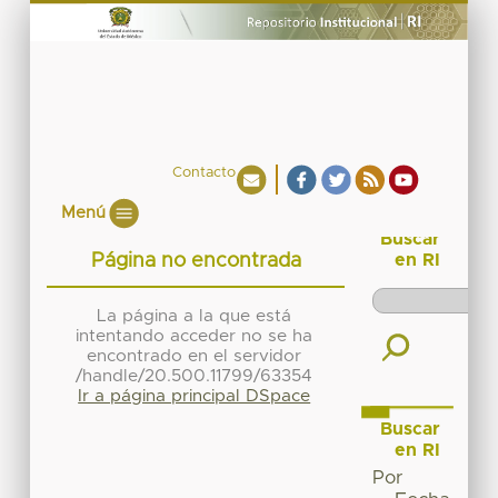
Contacto
Menú
Buscar
Página no encontrada
en RI
La página a la que está
intentando acceder no se ha
encontrado en el servidor
/handle/20.500.11799/63354
Ir a página principal DSpace
Buscar
en RI
Por