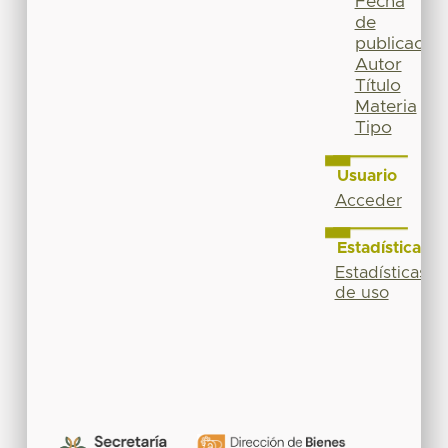
Fecha
de
publicación
Autor
Título
Materia
Tipo
Usuario
Acceder
Estadísticas
Estadísticas
de uso