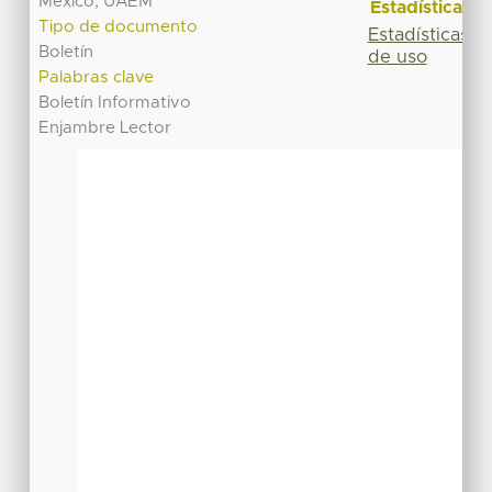
México, UAEM
Estadísticas
Tipo de documento
Estadísticas
Boletín
de uso
Palabras clave
Boletín Informativo
Enjambre Lector