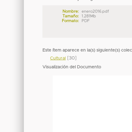
Nombre:
enero2016.pdf
Tamaño:
1.281Mb
Formato:
PDF
Este ítem aparece en la(s) siguiente(s) cole
[30]
Cultural
Visualización del Documento