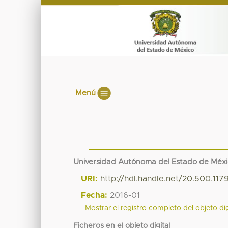
Menú
Universidad Autónoma del Estado de Méx
URI:
http://hdl.handle.net/20.500.11
Fecha:
2016-01
Mostrar el registro completo del objeto dig
Ficheros en el objeto digital