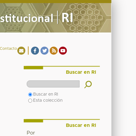
Contacto
Buscar en RI
Buscar en RI
Esta colección
Buscar en RI
Por