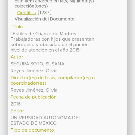
Este ítem aparece en la(s) siguiente(s)
colección(ones)
[1237]
Científica
Visualización del Documento
Título
“Estilos de Crianza de Madres
Trabajadoras con hijos que presentan
sobrepeso y obesidad en el primer
nivel de atención en el año 2015”
Autor
SEGURA SOTO, SUSANA
Reyes Jiménez, Olivia
Director(es) de tesis, compilador(es) o
coordinador(es)
Reyes Jiménez, Olivia
Fecha de publicación
2016
Editor
UNIVERSIDAD AUTONOMA DEL
ESTADO DE MEXICO
Tipo de documento