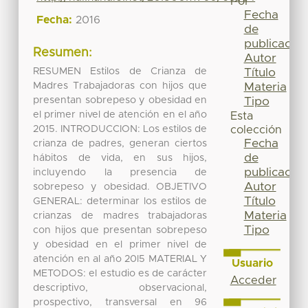
Por
Fecha
Fecha:
2016
de
publicación
Resumen:
Autor
RESUMEN Estilos de Crianza de
Título
Madres Trabajadoras con hijos que
Materia
presentan sobrepeso y obesidad en
Tipo
el primer nivel de atención en el año
Esta
2015. INTRODUCCION: Los estilos de
colección
Fecha
crianza de padres, generan ciertos
de
hábitos de vida, en sus hijos,
publicación
incluyendo la presencia de
Autor
sobrepeso y obesidad. OBJETIVO
Título
GENERAL: determinar los estilos de
Materia
crianzas de madres trabajadoras
Tipo
con hijos que presentan sobrepeso
y obesidad en el primer nivel de
atención en al año 20l5 MATERIAL Y
Usuario
METODOS: el estudio es de carácter
Acceder
descriptivo, observacional,
prospectivo, transversal en 96