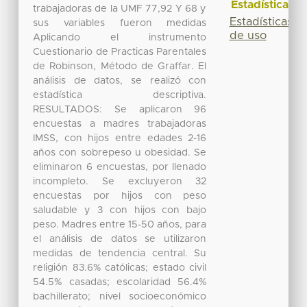
Estadísticas
trabajadoras de la UMF 77,92 Y 68 y
Estadísticas
sus variables fueron medidas
de uso
Aplicando el instrumento
Cuestionario de Practicas Parentales
de Robinson, Método de Graffar. El
análisis de datos, se realizó con
estadística descriptiva.
RESULTADOS: Se aplicaron 96
encuestas a madres trabajadoras
IMSS, con hijos entre edades 2-16
años con sobrepeso u obesidad. Se
eliminaron 6 encuestas, por llenado
incompleto. Se excluyeron 32
encuestas por hijos con peso
saludable y 3 con hijos con bajo
peso. Madres entre 15-50 años, para
el análisis de datos se utilizaron
medidas de tendencia central. Su
religión 83.6% católicas; estado civil
54.5% casadas; escolaridad 56.4%
bachillerato; nivel socioeconómico