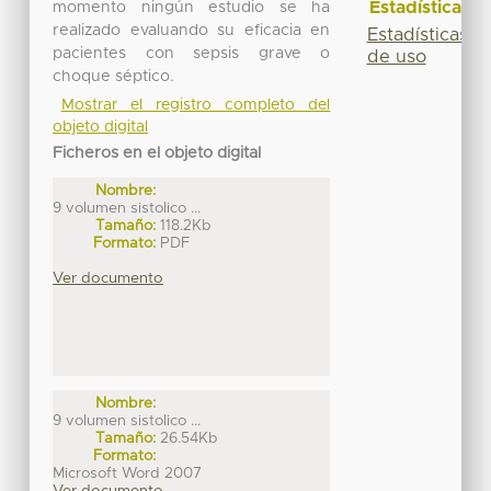
Estadísticas
momento ningún estudio se ha
realizado evaluando su eficacia en
Estadísticas
pacientes con sepsis grave o
de uso
choque séptico.
Mostrar el registro completo del
objeto digital
Ficheros en el objeto digital
Nombre:
9 volumen sistolico ...
Tamaño:
118.2Kb
Formato:
PDF
Ver documento
Nombre:
9 volumen sistolico ...
Tamaño:
26.54Kb
Formato:
Microsoft Word 2007