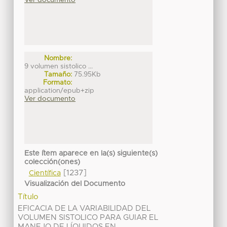
Ver documento
Nombre:
9 volumen sistolico ...
Tamaño:
75.95Kb
Formato:
application/epub+zip
Ver documento
Este ítem aparece en la(s) siguiente(s)
colección(ones)
[1237]
Científica
Visualización del Documento
Título
EFICACIA DE LA VARIABILIDAD DEL
VOLUMEN SISTOLICO PARA GUIAR EL
MANEJO DE LÍQUIDOS EN