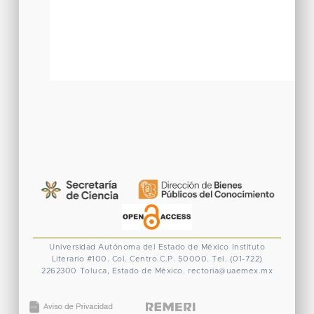
Universidad Autónoma del Estado de México
Instituto
Literario #100. Col. Centro
C.P. 50000. Tel. (01-722)
2262300
Toluca, Estado de México.
rectoria@uaemex.mx
CONACYT