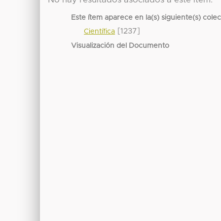
Este ítem aparece en la(s) siguiente(s) cole
[1237]
Científica
Visualización del Documento