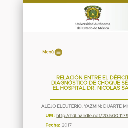
Menú
RELACIÓN ENTRE EL DÉFIC
DIAGNÓSTICO DE CHOQUE SÉ
EL HOSPITAL DR. NICOLAS SA
ALEJO ELEUTERIO, YAZMIN
;
DUARTE MO
URI:
http://hdl.handle.net/20.500.11
Fecha:
2017