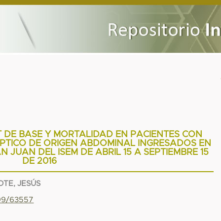
IT DE BASE Y MORTALIDAD EN PACIENTES CON
PTICO DE ORIGEN ABDOMINAL INGRESADOS EN
N JUAN DEL ISEM DE ABRIL 15 A SEPTIEMBRE 15
DE 2016
TE, JESÚS
799/63557