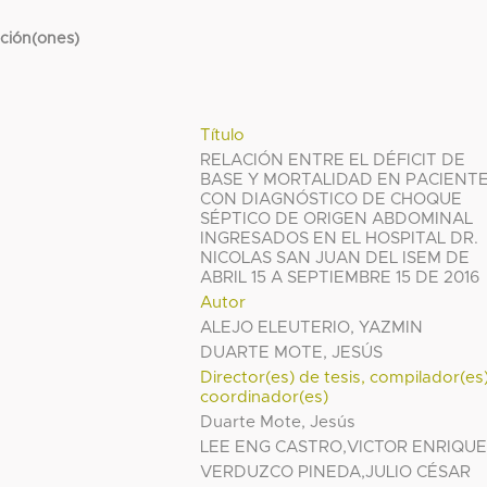
cción(ones)
Título
RELACIÓN ENTRE EL DÉFICIT DE
BASE Y MORTALIDAD EN PACIENT
CON DIAGNÓSTICO DE CHOQUE
SÉPTICO DE ORIGEN ABDOMINAL
INGRESADOS EN EL HOSPITAL DR.
NICOLAS SAN JUAN DEL ISEM DE
ABRIL 15 A SEPTIEMBRE 15 DE 2016
Autor
ALEJO ELEUTERIO, YAZMIN
DUARTE MOTE, JESÚS
Director(es) de tesis, compilador(es
coordinador(es)
Duarte Mote, Jesús
LEE ENG CASTRO,VICTOR ENRIQU
VERDUZCO PINEDA,JULIO CÉSAR