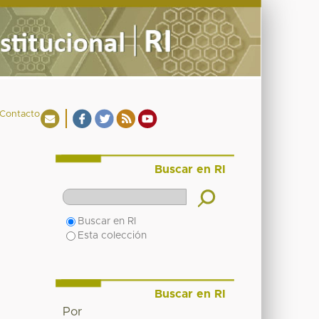
Contacto
Buscar en RI
Buscar en RI
Esta colección
Buscar en RI
Por