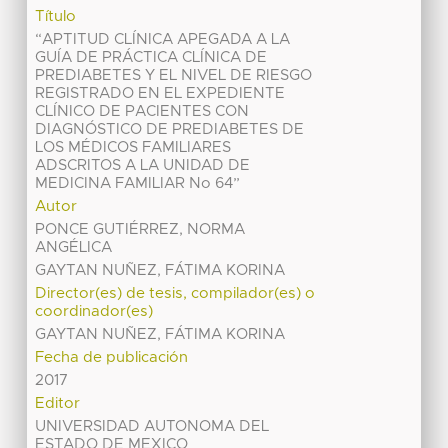
Título
“APTITUD CLÍNICA APEGADA A LA
GUÍA DE PRÁCTICA CLÍNICA DE
PREDIABETES Y EL NIVEL DE RIESGO
REGISTRADO EN EL EXPEDIENTE
CLÍNICO DE PACIENTES CON
DIAGNÓSTICO DE PREDIABETES DE
LOS MÉDICOS FAMILIARES
ADSCRITOS A LA UNIDAD DE
MEDICINA FAMILIAR No 64”
Autor
PONCE GUTIÉRREZ, NORMA
ANGÉLICA
GAYTAN NUÑEZ, FÁTIMA KORINA
Director(es) de tesis, compilador(es) o
coordinador(es)
GAYTAN NUÑEZ, FÁTIMA KORINA
Fecha de publicación
2017
Editor
UNIVERSIDAD AUTONOMA DEL
ESTADO DE MEXICO