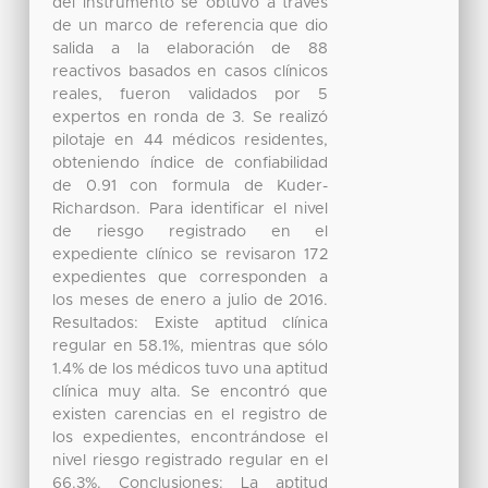
del instrumento se obtuvo a través
de un marco de referencia que dio
salida a la elaboración de 88
reactivos basados en casos clínicos
reales, fueron validados por 5
expertos en ronda de 3. Se realizó
pilotaje en 44 médicos residentes,
obteniendo índice de confiabilidad
de 0.91 con formula de Kuder-
Richardson. Para identificar el nivel
de riesgo registrado en el
expediente clínico se revisaron 172
expedientes que corresponden a
los meses de enero a julio de 2016.
Resultados: Existe aptitud clínica
regular en 58.1%, mientras que sólo
1.4% de los médicos tuvo una aptitud
clínica muy alta. Se encontró que
existen carencias en el registro de
los expedientes, encontrándose el
nivel riesgo registrado regular en el
66.3%. Conclusiones: La aptitud