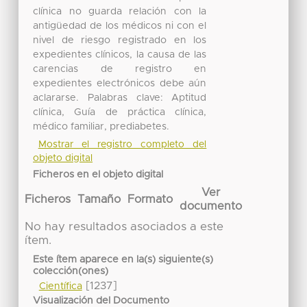
clínica no guarda relación con la
antigüedad de los médicos ni con el
nivel de riesgo registrado en los
expedientes clínicos, la causa de las
carencias de registro en
expedientes electrónicos debe aún
aclararse. Palabras clave: Aptitud
clínica, Guía de práctica clínica,
médico familiar, prediabetes.
Mostrar el registro completo del
objeto digital
Ficheros en el objeto digital
Ver
Ficheros
Tamaño
Formato
documento
No hay resultados asociados a este
ítem.
Este ítem aparece en la(s) siguiente(s)
colección(ones)
[1237]
Científica
Visualización del Documento