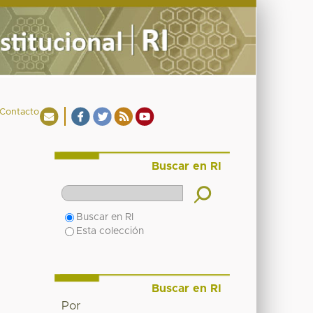
Contacto
Buscar en RI
Buscar en RI
Esta colección
Buscar en RI
Por