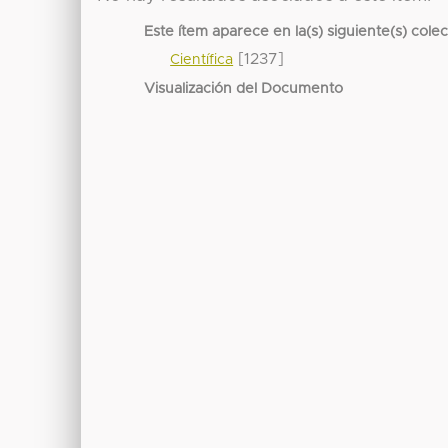
Este ítem aparece en la(s) siguiente(s) cole
[1237]
Científica
Visualización del Documento