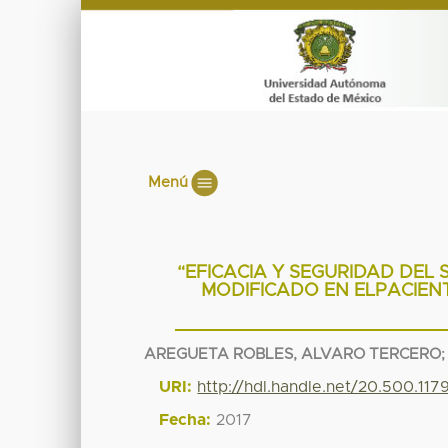
Menú
“EFICACIA Y SEGURIDAD DEL
MODIFICADO EN ELPACIEN
AREGUETA ROBLES, ALVARO TERCERO
;
URI:
http://hdl.handle.net/20.500.11
Fecha:
2017