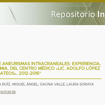
ANEURISMAS INTRACRANEALES: EXPERIENCIA,
IA, DEL CENTRO MÉDICO «LIC. ADOLFO LÓPEZ
ATEOS», 2012-2016”
 RUÍZ, MIGUEL ÁNGEL; GAONA VALLE, LAURA SORAYA
799/63638