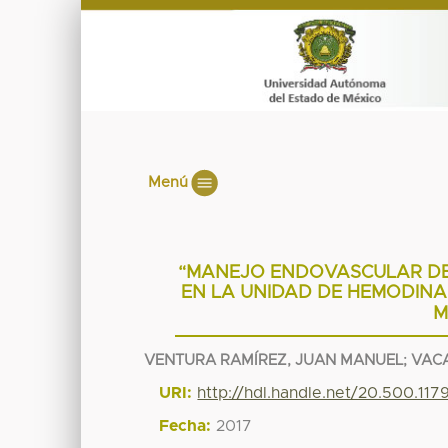
Menú
“MANEJO ENDOVASCULAR DE 
EN LA UNIDAD DE HEMODINAM
M
VENTURA RAMÍREZ, JUAN MANUEL; VACA
URI:
http://hdl.handle.net/20.500.11
Fecha:
2017