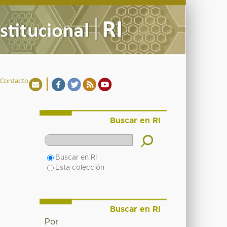
Contacto
Buscar en RI
Buscar en RI
Esta colección
Buscar en RI
Por