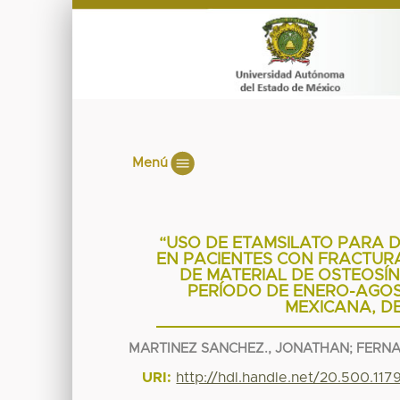
Menú
“USO DE ETAMSILATO PARA 
EN PACIENTES CON FRACTURA
DE MATERIAL DE OSTEOSÍNT
PERÍODO DE ENERO-AGOST
MEXICANA, DE
MARTINEZ SANCHEZ., JONATHAN; FERN
URI:
http://hdl.handle.net/20.500.11