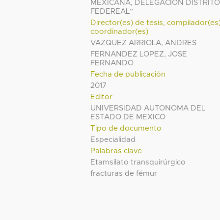
MEXICANA, DELEGACIÓN DISTRIT
FEDEREAL”
Director(es) de tesis, compilador(es
coordinador(es)
VAZQUEZ ARRIOLA, ANDRES
FERNANDEZ LOPEZ, JOSE
FERNANDO
Fecha de publicación
2017
Editor
UNIVERSIDAD AUTONOMA DEL
ESTADO DE MEXICO
Tipo de documento
Especialidad
Palabras clave
Etamsilato transquirúrgico
fracturas de fémur