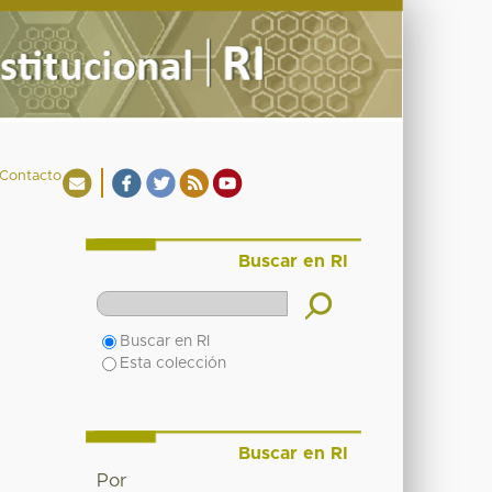
Contacto
Buscar en RI
Buscar en RI
Esta colección
Buscar en RI
Por