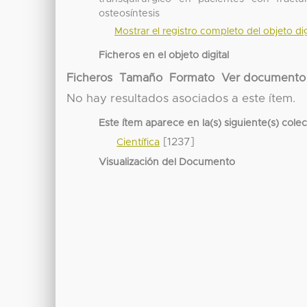
osteosíntesis
Mostrar el registro completo del objeto dig
Ficheros en el objeto digital
Ficheros
Tamaño
Formato
Ver documento
No hay resultados asociados a este ítem.
Este ítem aparece en la(s) siguiente(s) cole
[1237]
Científica
Visualización del Documento