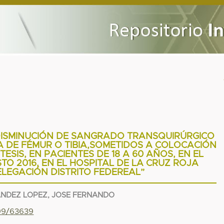
DISMINUCIÓN DE SANGRADO TRANSQUIRÚRGICO
 DE FÉMUR O TIBIA,SOMETIDOS A COLOCACIÓN
ESIS, EN PACIENTES DE 18 A 60 AÑOS, EN EL
O 2016, EN EL HOSPITAL DE LA CRUZ ROJA
LEGACIÓN DISTRITO FEDEREAL”
ANDEZ LOPEZ, JOSE FERNANDO
799/63639