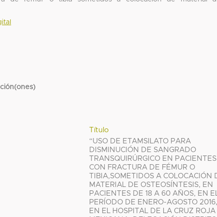
ital
cción(ones)
Título
“USO DE ETAMSILATO PARA
DISMINUCIÓN DE SANGRADO
TRANSQUIRÚRGICO EN PACIENTES
CON FRACTURA DE FÉMUR O
TIBIA,SOMETIDOS A COLOCACIÓN 
MATERIAL DE OSTEOSÍNTESIS, EN
PACIENTES DE 18 A 60 AÑOS, EN E
PERÍODO DE ENERO-AGOSTO 2016
EN EL HOSPITAL DE LA CRUZ ROJA