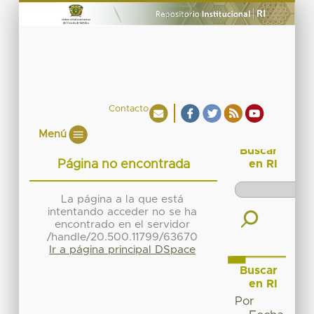
Contacto
Menú
Buscar
Página no encontrada
en RI
La página a la que está
intentando acceder no se ha
encontrado en el servidor
/handle/20.500.11799/63670
Ir a página principal DSpace
Buscar
en RI
Por