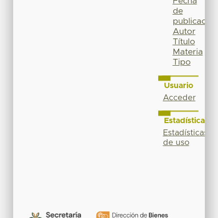
Fecha
de
publicación
Autor
Título
Materia
Tipo
Usuario
Acceder
Estadísticas
Estadísticas
de uso