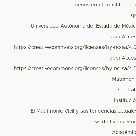
menos en el constituciona
s
Universidad Autónoma del Estado de Méxi
openAcces
https://creativecommons.org/licenses/by-nc-sa/4.
openAcces
https://creativecommons.org/licenses/by-nc-sa/4.
Matrimon
Contra
Instituci
El Matrimonio Civil y sus tendencias actuale
Tesis de Licenciatu
Académic