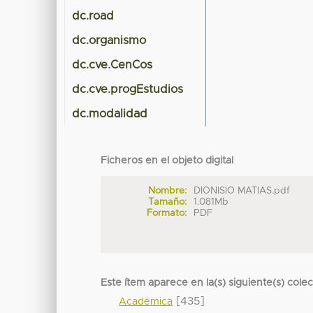
dc.road
dc.organismo
dc.cve.CenCos
dc.cve.progEstudios
dc.modalidad
Ficheros en el objeto digital
Nombre:
DIONISIO MATIAS.pdf
Tamaño:
1.081Mb
Formato:
PDF
Este ítem aparece en la(s) siguiente(s) cole
[435]
Académica