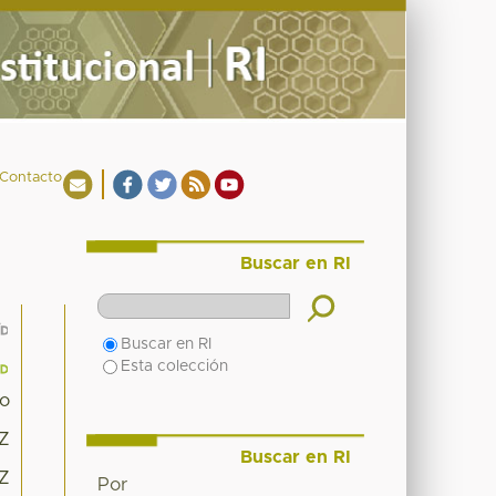
Contacto
Buscar en RI
Buscar en RI
Esta colección
io
3Z
Buscar en RI
3Z
Por