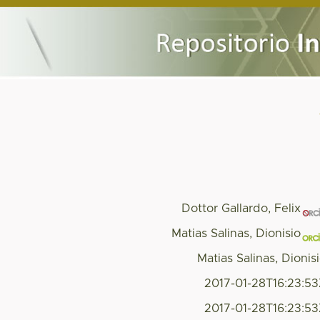
Dottor Gallardo, Felix
Matias Salinas, Dionisio
Matias Salinas, Dionis
2017-01-28T16:23:5
2017-01-28T16:23:5