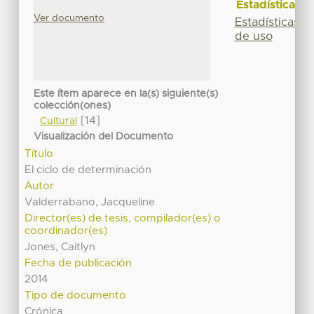
Estadísticas
Ver documento
Estadísticas
de uso
Este ítem aparece en la(s) siguiente(s)
colección(ones)
[14]
Cultural
Visualización del Documento
Título
El ciclo de determinación
Autor
Valderrabano, Jacqueline
Director(es) de tesis, compilador(es) o
coordinador(es)
Jones, Caitlyn
Fecha de publicación
2014
Tipo de documento
Crónica