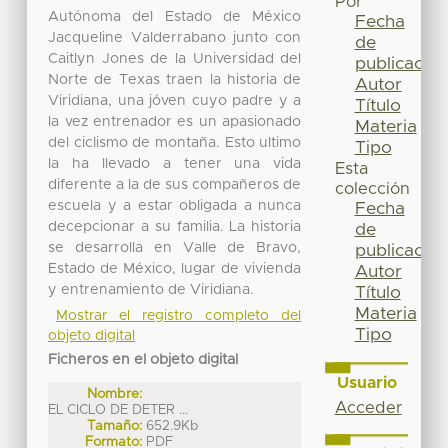
Por
Autónoma del Estado de México
Fecha
Jacqueline Valderrabano junto con
de
Caitlyn Jones de la Universidad del
publicación
Norte de Texas traen la historia de
Autor
Viridiana, una jóven cuyo padre y a
Título
la vez entrenador es un apasionado
Materia
del ciclismo de montaña. Esto ultimo
Tipo
la ha llevado a tener una vida
Esta
diferente a la de sus compañeros de
colección
escuela y a estar obligada a nunca
Fecha
decepcionar a su familia. La historia
de
se desarrolla en Valle de Bravo,
publicación
Estado de México, lugar de vivienda
Autor
y entrenamiento de Viridiana.
Título
Materia
Mostrar el registro completo del
Tipo
objeto digital
Ficheros en el objeto digital
Usuario
Nombre:
Acceder
EL CICLO DE DETER ...
Tamaño:
652.9Kb
Formato:
PDF