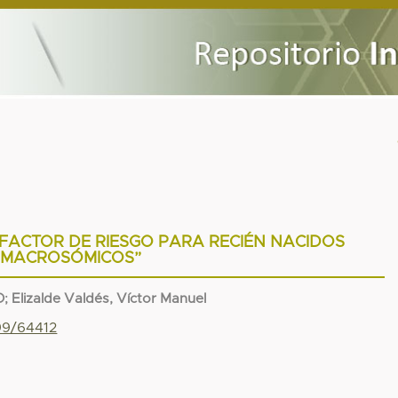
FACTOR DE RIESGO PARA RECIÉN NACIDOS
MACROSÓMICOS”
O
;
Elizalde Valdés, Víctor Manuel
799/64412