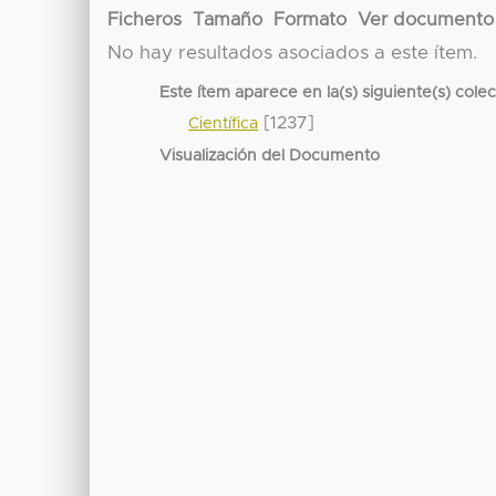
Ficheros
Tamaño
Formato
Ver documento
No hay resultados asociados a este ítem.
Este ítem aparece en la(s) siguiente(s) cole
[1237]
Científica
Visualización del Documento