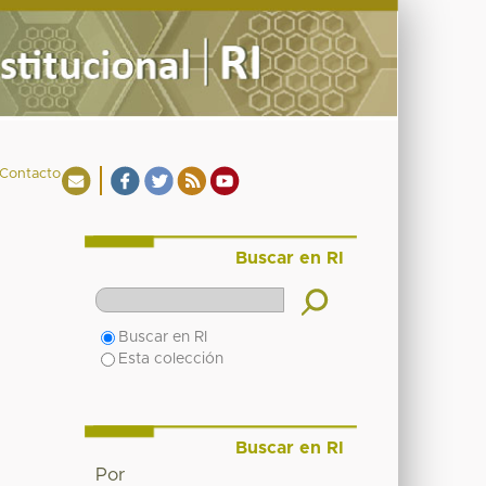
Contacto
Buscar en RI
Buscar en RI
Esta colección
Buscar en RI
Por