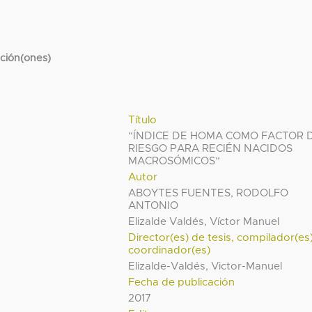
cción(ones)
Título
“ÍNDICE DE HOMA COMO FACTOR 
RIESGO PARA RECIÉN NACIDOS
MACROSÓMICOS”
Autor
ABOYTES FUENTES, RODOLFO
ANTONIO
Elizalde Valdés, Víctor Manuel
Director(es) de tesis, compilador(es
coordinador(es)
Elizalde-Valdés, Victor-Manuel
Fecha de publicación
2017