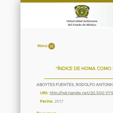
Menú
“ÍNDICE DE HOMA COMO 
ABOYTES FUENTES, RODOLFO ANTONI
URI:
http://hdl.handle.net/20.500.11
Fecha:
2017