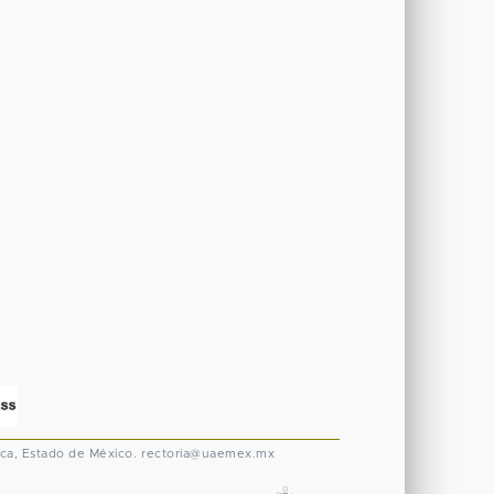
ca, Estado de México.
rectoria@uaemex.mx