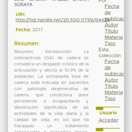
Por
SORAYA
Fecha
de
URI:
publicación
http://hdl.handle.net/20.500.11799/64424
Autor
Fecha:
2017
Título
Materia
Tipo
Resumen:
Esta
Resumen Introducción: La
colección
osteoartrosis (OA) de cadera se
Fecha
considera un desgaste crónico de la
de
articulación y afecta al 10.9% de la
publicación
población. La artroplastia total de
Autor
cadera está indicada en pacientes
Título
con patología degenerativa de
Materia
cadera, que condiciona dolor
Tipo
persistente e incapacitante y
disminución significativa de las
Usuario
actividades de la vida diaria y la
calidad de vida, en los que ha
Acceder
fracasado un tratamiento