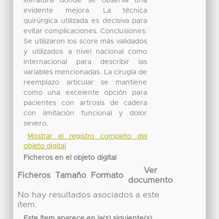
literatura donde se observa una
evidente mejora. La técnica
quirúrgica utilizada es decisiva para
evitar complicaciones. Conclusiones:
Se utilizaron los score más validados
y utilizados a nivel nacional como
internacional para describir las
variables mencionadas. La cirugía de
reemplazo articular se mantiene
como una excelente opción para
pacientes con artrosis de cadera
con limitación funcional y dolor
severo.
Mostrar el registro completo del
objeto digital
Ficheros en el objeto digital
Ver
Ficheros
Tamaño
Formato
documento
No hay resultados asociados a este
ítem.
Este ítem aparece en la(s) siguiente(s)