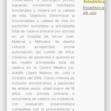
conservador o quirúrgico previo,
Estadísticas
logrando excelentes resultados
Estadísticas
funcionales y mejora en la calidad
de uso
de vida. Objetivos: Determinar la
funcionalidad y calidad de vida en
pacientes sometidos a artroplastia
total de cadera primaria por artrosis
en un hospital de tercer nivel.
Material y Métodos: Se diseñó
cohorte prospectiva previa
autorización del comité de ética.
Universo de pacientes a quienes se
les realizó artroplastia total de
cadera en el Centro Medico Lic.
Adolfo López Mateos de Julio a
Octubre del 2016. Como criterios de
inclusión encontramos a pacientes
de ambos sexos, edad mayor de 18
años, con artrosis primaria o
secundaria de cadera uni o bilateral,
con evaluación preanestésica
compatible con el procedmiento y