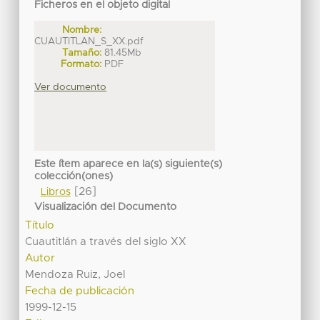
Ficheros en el objeto digital
Nombre:
CUAUTITLAN_S_XX.pdf
Tamaño:
81.45Mb
Formato:
PDF
Ver documento
Este ítem aparece en la(s) siguiente(s)
colección(ones)
[26]
Libros
Visualización del Documento
Título
Cuautitlán a través del siglo XX
Autor
Mendoza Ruiz, Joel
Fecha de publicación
1999-12-15