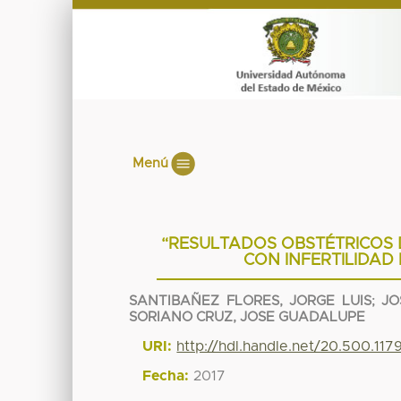
Menú
“RESULTADOS OBSTÉTRICOS
CON INFERTILIDAD
SANTIBAÑEZ FLORES, JORGE LUIS
;
JO
SORIANO CRUZ, JOSE GUADALUPE
URI:
http://hdl.handle.net/20.500.11
Fecha:
2017