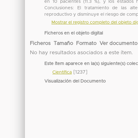
en 10 pacientes (11.3 %), y los estados
Conclusiones: El tratamiento de las alt
reproductivo y disminuye el riesgo de comp
Mostrar el registro completo del objeto dig
Ficheros en el objeto digital
Ficheros
Tamaño
Formato
Ver documento
No hay resultados asociados a este ítem.
Este ítem aparece en la(s) siguiente(s) cole
[1237]
Científica
Visualización del Documento