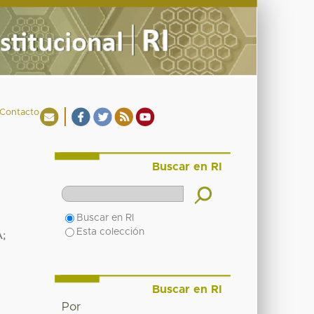
Contacto
Buscar en RI
Buscar en RI
Esta colección
A
;
Buscar en RI
Por