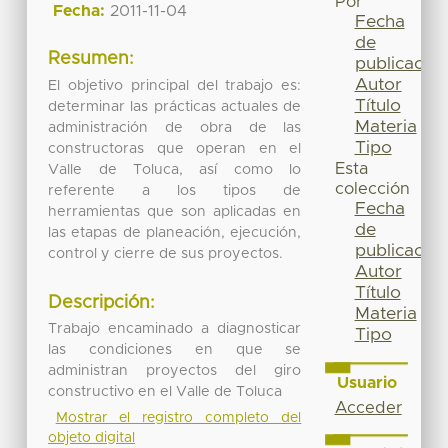
Por
Fecha:
2011-11-04
Fecha
de
Resumen:
publicación
Autor
El objetivo principal del trabajo es:
Título
determinar las prácticas actuales de
Materia
administración de obra de las
Tipo
constructoras que operan en el
Esta
Valle de Toluca, así como lo
colección
referente a los tipos de
Fecha
herramientas que son aplicadas en
de
las etapas de planeación, ejecución,
publicación
control y cierre de sus proyectos.
Autor
Título
Descripción:
Materia
Trabajo encaminado a diagnosticar
Tipo
las condiciones en que se
administran proyectos del giro
Usuario
constructivo en el Valle de Toluca
Acceder
Mostrar el registro completo del
objeto digital