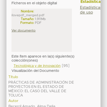
Estadísticas
Ficheros en el objeto digital
Estadísticas
Nombre:
de uso
ilovepdf_merged.pdf
Tamaño:
1.911Mb
Formato:
PDF
Ver documento
Este ítem aparece en la(s) siguiente(s)
colección(ones)
[95]
Tecnológica y de Innovación
Visualización del Documento
Título
PRÁCTICAS DE ADMINISTRACIÓN DE
PROYECTOS EN EL ESTADO DE
MÉXICO: EL CASO DEL VALLE DE
TOLUCA
Autor
Becerril Amado, Alma Delia