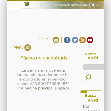
Contacto
Menú
Buscar
Página no encontrada
en RI
La página a la que está
intentando acceder no se ha
encontrado en el servidor
/handle/20.500.11799/64572
Ir a página principal DSpace
Buscar
en RI
Por