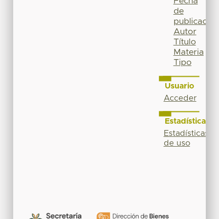
Fecha
de
publicación
Autor
Título
Materia
Tipo
Usuario
Acceder
Estadísticas
Estadísticas
de uso