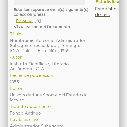
Estadísticas
Estadísticas
Este ítem aparece en la(s) siguiente(s)
de uso
colección(ones)
[5]
Personal
Visualización del Documento
Título
Nombramiento como Administrador
Subagente recaudador, Tenango.
ICLA, Toluca, Edo. Méx., 1855.
Autor
Instituto Científico y Literario
Autónomo, ICLA
Fecha de publicación
1855
Editor
Universidad Autónoma del Estado de
México
Tipo de documento
Fondo Antiguo
Palabras clave
Administrador Subagente