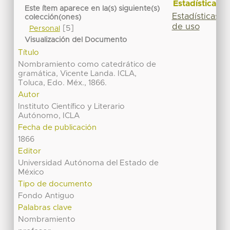
Estadísticas
Este ítem aparece en la(s) siguiente(s)
Estadísticas
colección(ones)
de uso
[5]
Personal
Visualización del Documento
Título
Nombramiento como catedrático de
gramática, Vicente Landa. ICLA,
Toluca, Edo. Méx., 1866.
Autor
Instituto Científico y Literario
Autónomo, ICLA
Fecha de publicación
1866
Editor
Universidad Autónoma del Estado de
México
Tipo de documento
Fondo Antiguo
Palabras clave
Nombramiento