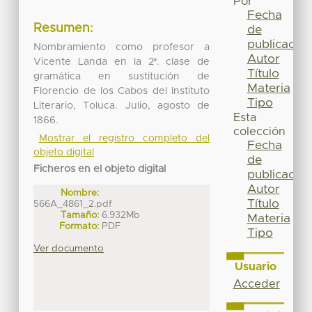
Por
Fecha
Resumen:
de
publicación
Nombramiento como profesor a
Autor
Vicente Landa en la 2ª. clase de
Título
gramática en sustitución de
Materia
Florencio de los Cabos del Instituto
Tipo
Literario, Toluca. Julio, agosto de
Esta
1866.
colección
Mostrar el registro completo del
Fecha
objeto digital
de
Ficheros en el objeto digital
publicación
Autor
Nombre:
Título
566A_4861_2.pdf
Tamaño:
6.932Mb
Materia
Formato:
PDF
Tipo
Ver documento
Usuario
Acceder