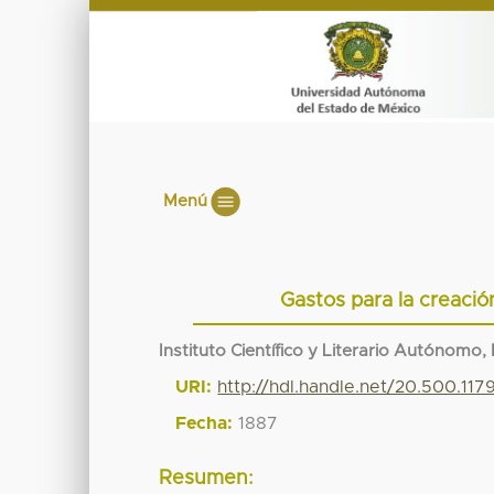
Menú
Gastos para la creación
Instituto Científico y Literario Autónomo,
URI:
http://hdl.handle.net/20.500.11
Fecha:
1887
Resumen: