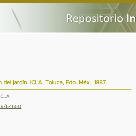
 del jardín. ICLA, Toluca, Edo. Méx., 1887.
 ICLA
799/64650