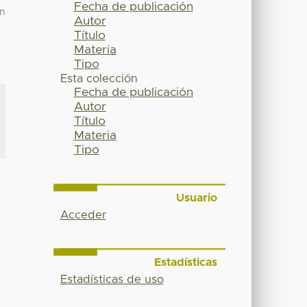
Fecha de publicación
ín
Autor
Título
Materia
Tipo
Esta colección
Fecha de publicación
Autor
Título
Materia
Tipo
Usuario
Acceder
Estadísticas
Estadísticas de uso