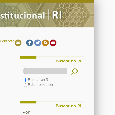
Contacto
Buscar en RI
Buscar en RI
Esta colección
Buscar en RI
Por