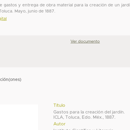
e gastos y entrega de obra material para la creación de un jard
 Toluca. Mayo, junio de 1887.
ital
Ver documento
cción(ones)
Título
Gastos para la creación del jardín.
ICLA, Toluca, Edo. Méx., 1887.
Autor