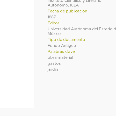
Instituto Científico y Literario
Autónomo, ICLA
Fecha de publicación
1887
Editor
Universidad Autónoma del Estado 
México
Tipo de documento
Fondo Antiguo
Palabras clave
obra material
gastos
jardín