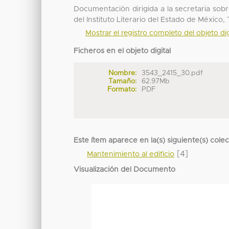
Documentación dirigida a la secretaria sobr
del Instituto Literario del Estado de México,
Mostrar el registro completo del objeto dig
Ficheros en el objeto digital
Nombre:
3543_2415_30.pdf
Tamaño:
62.97Mb
Formato:
PDF
Este ítem aparece en la(s) siguiente(s) cole
[4]
Mantenimiento al edificio
Visualización del Documento