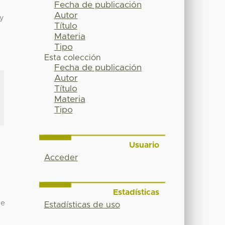
Fecha de publicación
Autor
 y
Título
Materia
Tipo
Esta colección
Fecha de publicación
Autor
Título
Materia
Tipo
Usuario
Acceder
Estadísticas
de
Estadísticas de uso