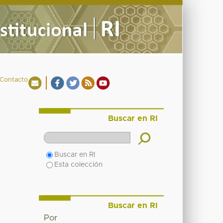
Contacto
Buscar en RI
Buscar en RI
Esta colección
Buscar en RI
Por