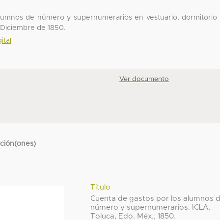
 alumnos de número y supernumerarios en vestuario, dormitorio
ro-Diciembre de 1850.
ital
Ver documento
cción(ones)
Título
Cuenta de gastos por los alumnos 
número y supernumerarios. ICLA,
Toluca, Edo. Méx., 1850.