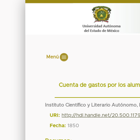
Menú
Cuenta de gastos por los alu
Instituto Científico y Literario Autónomo,
URI:
http://hdl.handle.net/20.500.11
Fecha:
1850