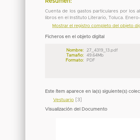
Resumen:
Cuenta de los gastos particulares por los
libros en el Instituto Literario, Toluca. Ene
Mostrar el registro completo del objeto dig
Ficheros en el objeto digital
Nombre:
27_4319_13.pdf
Tamaño:
49.64Mb
Formato:
PDF
Este ítem aparece en la(s) siguiente(s) cole
[3]
Vestuario
Visualización del Documento