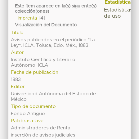
Estadísticas
Este ítem aparece en la(s) siguiente(s)
Estadísticas
colección(ones)
de uso
[4]
Imprenta
Visualización del Documento
Título
Avisos publicados en el periódico "La
Ley". ICLA, Toluca, Edo. Méx., 1883.
Autor
Instituto Científico y Literario
Autónomo, ICLA
Fecha de publicación
1883
Editor
Universidad Autónoma del Estado de
México
Tipo de documento
Fondo Antiguo
Palabras clave
Administradores de Renta
inserción de avisos judiciales