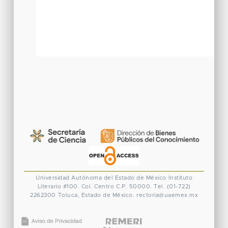
Universidad Autónoma del Estado de México
Instituto
Literario #100. Col. Centro
C.P. 50000. Tel. (01-722)
2262300
Toluca, Estado de México.
rectoria@uaemex.mx
CONACYT