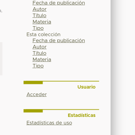
Fecha de publicación
Autor
a,
Título
Materia
Tipo
Esta colección
Fecha de publicación
Autor
Título
Materia
Tipo
Usuario
Acceder
Estadísticas
Estadísticas de uso
.