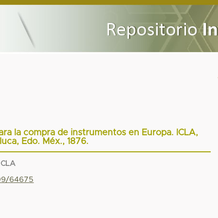
para la compra de instrumentos en Europa. ICLA,
luca, Edo. Méx., 1876.
 ICLA
799/64675