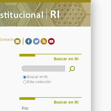
Contacto
Buscar en RI
Buscar en RI
Esta colección
Buscar en RI
Por