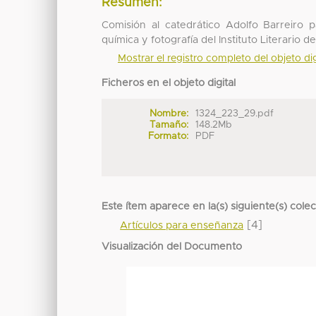
Resumen:
Comisión al catedrático Adolfo Barreiro 
química y fotografía del Instituto Literario 
Mostrar el registro completo del objeto dig
Ficheros en el objeto digital
Nombre:
1324_223_29.pdf
Tamaño:
148.2Mb
Formato:
PDF
Este ítem aparece en la(s) siguiente(s) cole
[4]
Artículos para enseñanza
Visualización del Documento