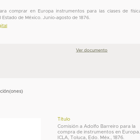
para comprar en Europa instrumentos para las clases de físic
del Estado de México. Junio-agosto de 1876.
ital
Ver documento
cción(ones)
Título
Comisión a Adolfo Barreiro para la
compra de instrumentos en Europa
ICLA, Toluca, Edo. Méx., 1876.