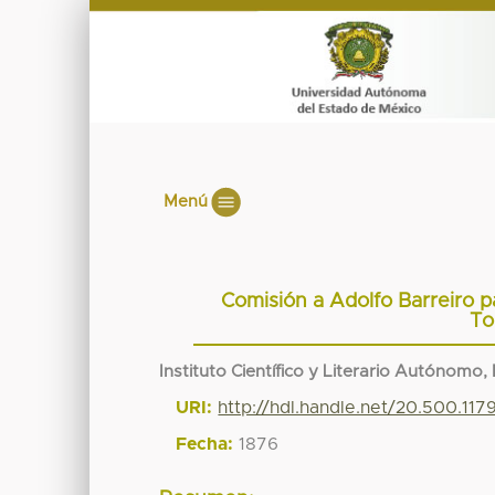
Menú
Comisión a Adolfo Barreiro 
To
Instituto Científico y Literario Autónomo,
URI:
http://hdl.handle.net/20.500.11
Fecha:
1876