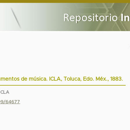
umentos de música. ICLA, Toluca, Edo. Méx., 1883.
 ICLA
799/64677