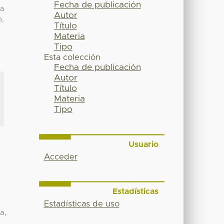
Fecha de publicación
ya
Autor
o,
Título
Materia
Tipo
Esta colección
Fecha de publicación
Autor
Título
Materia
Tipo
Usuario
Acceder
Estadísticas
Estadísticas de uso
a,