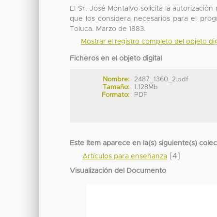
El Sr. José Montalvo solicita la autorizació
que los considera necesarios para el progr
Toluca. Marzo de 1883.
Mostrar el registro completo del objeto dig
Ficheros en el objeto digital
Nombre:
2487_1360_2.pdf
Tamaño:
1.128Mb
Formato:
PDF
Este ítem aparece en la(s) siguiente(s) cole
[4]
Artículos para enseñanza
Visualización del Documento