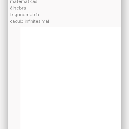
matemáticas
álgebra
trigonometría
caculo infinitesimal