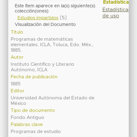
Estadísticas
Este ítem aparece en la(s) siguiente(s)
Estadísticas
colección(ones)
de uso
[5]
Estudios impartidos
Visualización del Documento
Título
Programas de matemáticas
elementales. ICLA, Toluca, Edo. Méx.,
1885.
Autor
Instituto Científico y Literario
Autónomo, ICLA
Fecha de publicación
1885
Editor
Universidad Autónoma del Estado de
México
Tipo de documento
Fondo Antiguo
Palabras clave
Programas de estudio