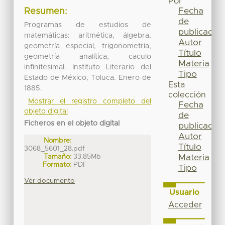
Por
Fecha
Resumen:
de
Programas de estudios de
publicación
matemáticas: aritmética, álgebra,
Autor
geometría especial, trigonometría,
Título
geometría analítica, caculo
Materia
infinitesimal. Instituto Literario del
Tipo
Estado de México, Toluca. Enero de
Esta
1885.
colección
Mostrar el registro completo del
Fecha
objeto digital
de
Ficheros en el objeto digital
publicación
Autor
Nombre:
Título
3068_5601_28.pdf
Tamaño:
33.85Mb
Materia
Formato:
PDF
Tipo
Ver documento
Usuario
Acceder