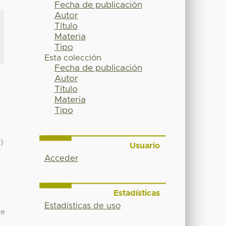
Fecha de publicación
Autor
Título
Materia
Tipo
Esta colección
Fecha de publicación
Autor
Título
Materia
Tipo
)
Usuario
Acceder
Estadísticas
Estadísticas de uso
de