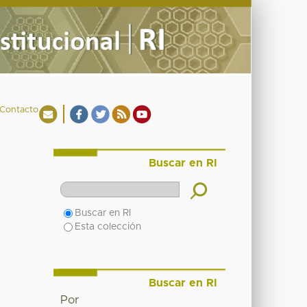
Contacto
Buscar en RI
Buscar en RI
Esta colección
Buscar en RI
Por