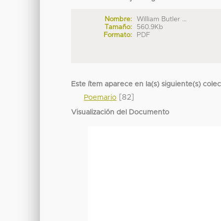
Nombre:
William Butler ...
Tamaño:
560.9Kb
Formato:
PDF
Este ítem aparece en la(s) siguiente(s) cole
[82]
Poemario
Visualización del Documento