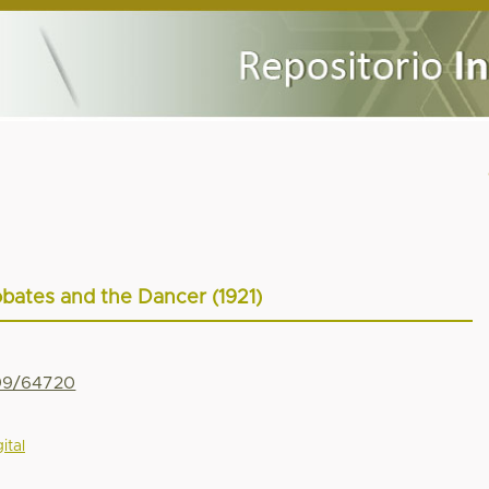
bates and the Dancer (1921)
799/64720
ital