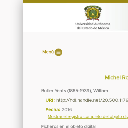
Menú
Michel Ro
Butler Yeats (1865-1939), William
URI:
http://hdl.handle.net/20.500.11
Fecha:
2016
Mostrar el registro completo del objeto dig
Ficheros en el objeto digital