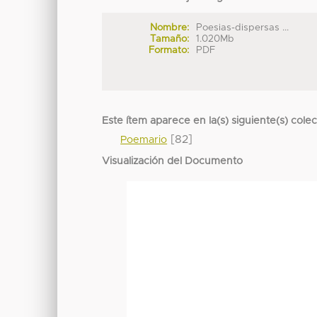
Nombre:
Poesias-dispersas ...
Tamaño:
1.020Mb
Formato:
PDF
Este ítem aparece en la(s) siguiente(s) cole
[82]
Poemario
Visualización del Documento