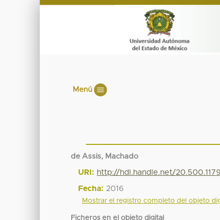
Menú
de Assis, Machado
URI:
http://hdl.handle.net/20.500.11
Fecha:
2016
Mostrar el registro completo del objeto dig
Ficheros en el objeto digital