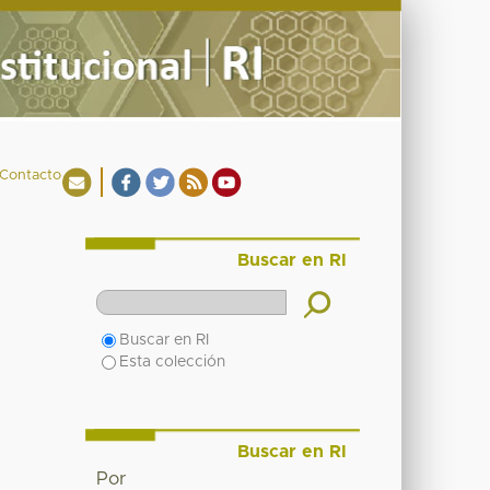
Contacto
Buscar en RI
Buscar en RI
Esta colección
Buscar en RI
Por