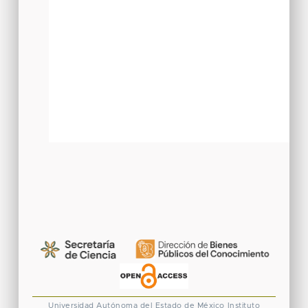
Universidad Autónoma del Estado de México
Instituto